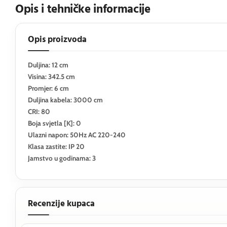
Opis i tehničke informacije
Opis proizvoda
Duljina: 12 cm
Visina: 342.5 cm
Promjer: 6 cm
Duljina kabela: 3000 cm
CRI: 80
Boja svjetla [K]: 0
Ulazni napon: 50Hz AC 220-240
Klasa zastite: IP 20
Jamstvo u godinama: 3
Recenzije kupaca