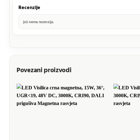
Recenzije
Još nema recenzija.
Povezani proizvodi