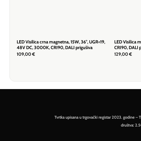
LED Visilica crna magnetna, 15W, 36°, UGR<19,
LED Visilica 
48V DC, 3000K, CRI90, DALI prigušiva
CRI90, DALI p
109,00
€
129,00
€
Tvrtka upisana u trgovački registar 2023. godine 
društva: 2.