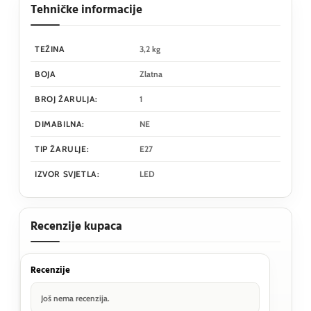
Tehničke informacije
TEŽINA
3,2 kg
BOJA
Zlatna
BROJ ŽARULJA:
1
DIMABILNA:
NE
TIP ŽARULJE:
E27
IZVOR SVJETLA:
LED
Recenzije kupaca
Recenzije
Još nema recenzija.