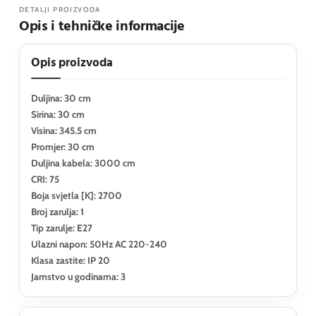
DETALJI PROIZVODA
Opis i tehničke informacije
Opis proizvoda
Duljina: 30 cm
Sirina: 30 cm
Visina: 345.5 cm
Promjer: 30 cm
Duljina kabela: 3000 cm
CRI: 75
Boja svjetla [K]: 2700
Broj zarulja: 1
Tip zarulje: E27
Ulazni napon: 50Hz AC 220-240
Klasa zastite: IP 20
Jamstvo u godinama: 3