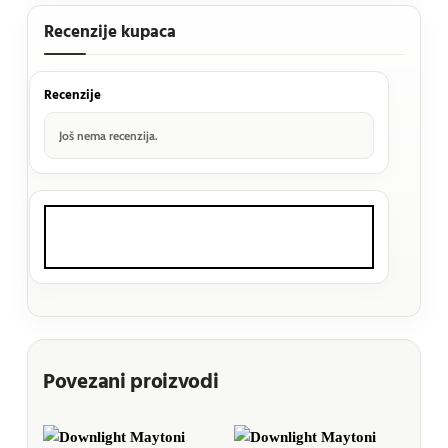
Recenzije kupaca
Recenzije
Još nema recenzija.
Povezani proizvodi