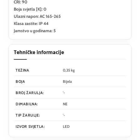
CRI: 90
Boja svjetla [K]: 0
Ulazni napon: AC 165-265
Klasa zastite: IP 44
Jamstvo u godinama: 5
Tehničke informacije
TEŽINA
0,35 kg
BOJA
Bijela
BROJ ŽARULJA:
'-
DIMABILNA:
NE
TIP ŽARULJE:
'-
IZVOR SVJETLA:
LED