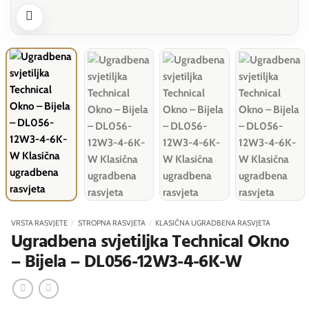
VRSTA RASVJETE
/
STROPNA RASVJETA
/
KLASIČNA UGRADBENA RASVJETA
Ugradbena svjetiljka Technical Okno
– Bijela – DL056-12W3-4-6K-W