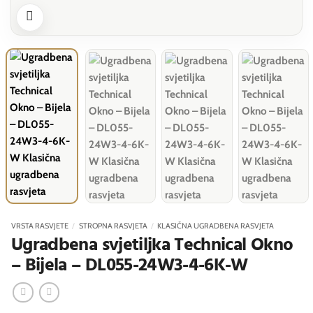
VRSTA RASVJETE
/
STROPNA RASVJETA
/
KLASIČNA UGRADBENA RASVJETA
Ugradbena svjetiljka Technical Okno
– Bijela – DL055-24W3-4-6K-W