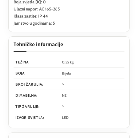
Boja svjetla [K]: 0
Ulazni napon: AC 165-265
Klasa zastite: IP 44
Jamstvo u godinama: 5
Tehničke informacije
TEŽINA
0,55 kg
BOJA
Bijela
BROJ ŽARULJA:
'-
DIMABILNA:
NE
TIP ŽARULJE:
'-
IZVOR SVJETLA:
LED