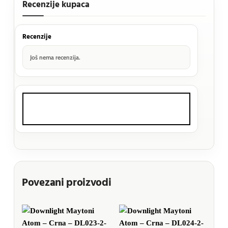
Recenzije kupaca
Recenzije
Još nema recenzija.
Povezani proizvodi