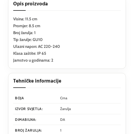
Opis proizvoda
Visina: 11.5 cm
Promjer: 8.5 cm
Broj žarulja: 1
Tip žarulje: GU10
Ulazni napon: AC 220-240
Klasa zaštite: IP 65
Jamstvo u godinama: 2
Tehničke informacije
BOJA
Crna
IZVOR SVJETLA:
Žarulja
DIMABILNA:
DA
BROJ ŽARULJA:
1