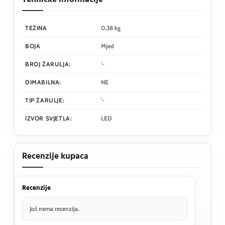
TEŽINA
0,38 kg
BOJA
Mjed
BROJ ŽARULJA:
'-
DIMABILNA:
NE
TIP ŽARULJE:
'-
IZVOR SVJETLA:
LED
Recenzije kupaca
Recenzije
Još nema recenzija.