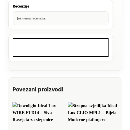
Recenzije
Još nema recenzija.
Povezani proizvodi