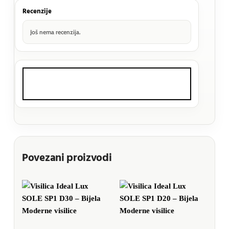
Recenzije
Još nema recenzija.
Povezani proizvodi