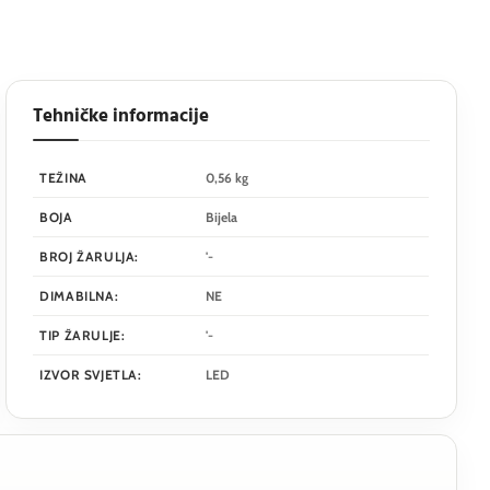
Tehničke informacije
TEŽINA
0,56 kg
BOJA
Bijela
BROJ ŽARULJA:
'-
DIMABILNA:
NE
TIP ŽARULJE:
'-
IZVOR SVJETLA:
LED