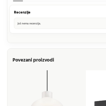
Recenzije
Još nema recenzija.
Povezani proizvodi