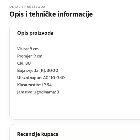
DETALJI PROIZVODA
Opis i tehničke informacije
Opis proizvoda
Visina: 9 cm
Promjer: 9 cm
CRI: 80
Boja svjetla [K]: 3000
Ulazni napon: AC 110-240
Klasa zastite: IP 54
Jamstvo u godinama: 3
Recenzije kupaca