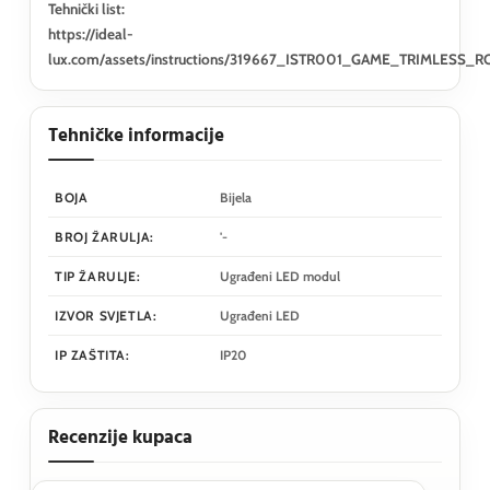
Tehnički list:
https://ideal-
lux.com/assets/instructions/319667_ISTR001_GAME_TRIMLES
Tehničke informacije
BOJA
Bijela
BROJ ŽARULJA:
'-
TIP ŽARULJE:
Ugrađeni LED modul
IZVOR SVJETLA:
Ugrađeni LED
IP ZAŠTITA:
IP20
Recenzije kupaca