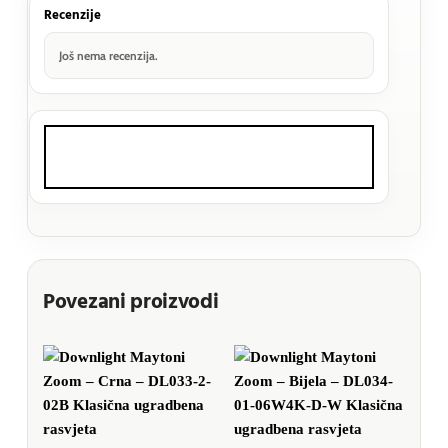
Recenzije
Još nema recenzija.
Povezani proizvodi