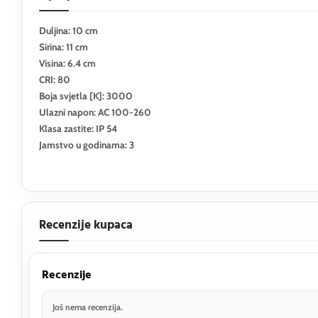
Duljina: 10 cm
Sirina: 11 cm
Visina: 6.4 cm
CRI: 80
Boja svjetla [K]: 3000
Ulazni napon: AC 100-260
Klasa zastite: IP 54
Jamstvo u godinama: 3
Recenzije kupaca
Recenzije
Još nema recenzija.